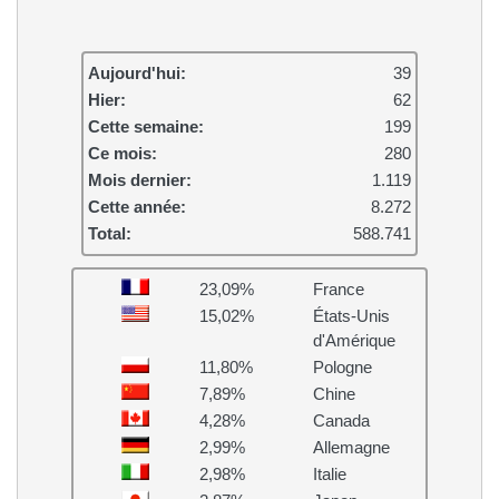
Aujourd'hui:
39
Hier:
62
Cette semaine:
199
Ce mois:
280
Mois dernier:
1.119
Cette année:
8.272
Total:
588.741
23,09%
France
15,02%
États-Unis
d'Amérique
11,80%
Pologne
7,89%
Chine
4,28%
Canada
2,99%
Allemagne
2,98%
Italie