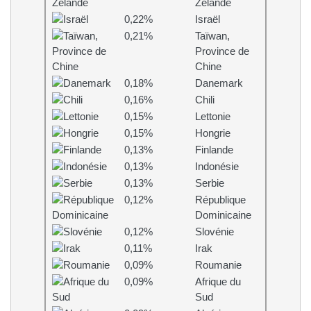
Zélande
0,22%
Israël
0,21%
Taïwan,
Province de
Chine
0,18%
Danemark
0,16%
Chili
0,15%
Lettonie
0,15%
Hongrie
0,13%
Finlande
0,13%
Indonésie
0,13%
Serbie
0,12%
République
Dominicaine
0,12%
Slovénie
0,11%
Irak
0,09%
Roumanie
0,09%
Afrique du
Sud