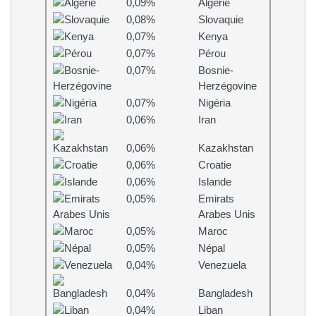
0,09%
Algérie
0,08%
Slovaquie
0,07%
Kenya
0,07%
Pérou
0,07%
Bosnie-
Herzégovine
0,07%
Nigéria
0,06%
Iran
0,06%
Kazakhstan
0,06%
Croatie
0,06%
Islande
0,05%
Emirats
Arabes Unis
0,05%
Maroc
0,05%
Népal
0,04%
Venezuela
0,04%
Bangladesh
0,04%
Liban