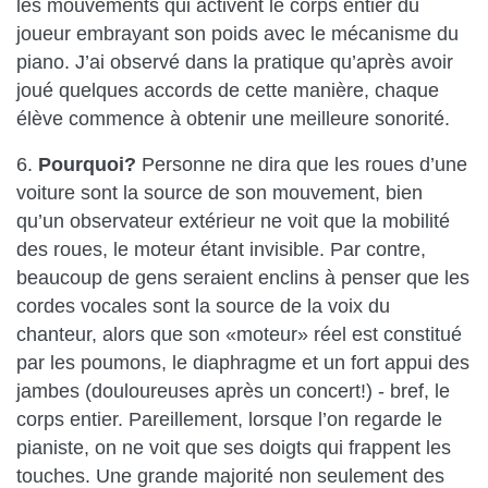
les mouvements qui activent le corps entier du
joueur embrayant son poids avec le mécanisme du
piano. J’ai observé dans la pratique qu’après avoir
joué quelques accords de cette manière, chaque
élève commence à obtenir une meilleure sonorité.
6.
Pourquoi?
Personne ne dira que les roues d’une
voiture sont la source de son mouvement, bien
qu’un observateur extérieur ne voit que la mobilité
des roues, le moteur étant invisible. Par contre,
beaucoup de gens seraient enclins à penser que les
cordes vocales sont la source de la voix du
chanteur, alors que son «moteur» réel est constitué
par les poumons, le diaphragme et un fort appui des
jambes (douloureuses après un concert!) - bref, le
corps entier. Pareillement, lorsque l’on regarde le
pianiste, on ne voit que ses doigts qui frappent les
touches. Une grande majorité non seulement des