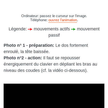
Ordinateur: passez le curseur sur l’image.
Téléphone:
ouvrez l’animation
.
Légende:
mouvements actifs
mouvement
passif
Photo n° 1 - préparation:
Le dos fortement
enroulé, la tête baissée.
Photo n°2 - action:
Il faut se repousser
énergiquement du clavier en dépliant les bras au
niveau des coudes (cf. la vidéo ci-dessous).