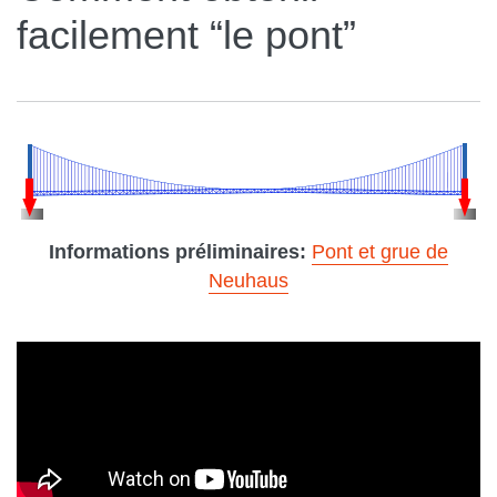
facilement “le pont”
Informations préliminaires:
Pont et grue de
Neuhaus