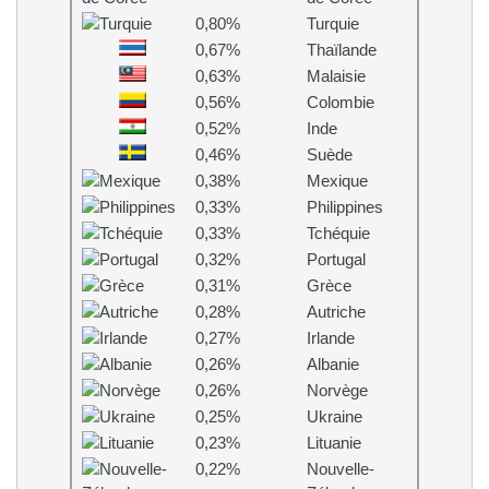
0,80%
Turquie
0,67%
Thaïlande
0,63%
Malaisie
0,56%
Colombie
0,52%
Inde
0,46%
Suède
0,38%
Mexique
0,33%
Philippines
0,33%
Tchéquie
0,32%
Portugal
0,31%
Grèce
0,28%
Autriche
0,27%
Irlande
0,26%
Albanie
0,26%
Norvège
0,25%
Ukraine
0,23%
Lituanie
0,22%
Nouvelle-