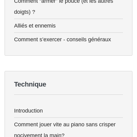
Comment “armer” le pouce (et les autres
doigts) ?
Alliés et ennemis
Comment s’exercer - conseils généraux
Technique
Introduction
Comment jouer vite au piano sans crisper
nocivement la main?