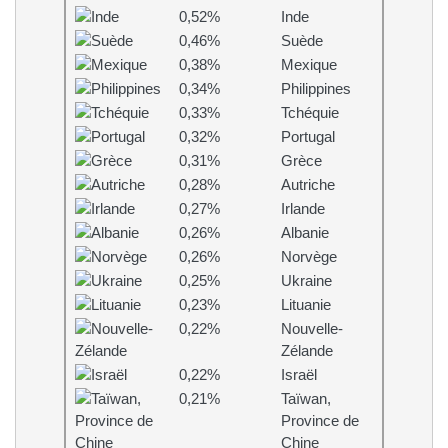
0,52%
Inde
0,46%
Suède
0,38%
Mexique
0,34%
Philippines
0,33%
Tchéquie
0,32%
Portugal
0,31%
Grèce
0,28%
Autriche
0,27%
Irlande
0,26%
Albanie
0,26%
Norvège
0,25%
Ukraine
0,23%
Lituanie
0,22%
Nouvelle-
Zélande
0,22%
Israël
0,21%
Taïwan,
Province de
Chine