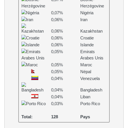
Herzégovine
0,07%
Nigéria
0,06%
Iran
0,06%
Kazakhstan
0,06%
Croatie
0,06%
Islande
0,05%
Emirats
Arabes Unis
0,05%
Maroc
0,05%
Népal
0,04%
Venezuela
0,04%
Bangladesh
0,04%
Liban
0,03%
Porto Rico
Total:
128
Pays