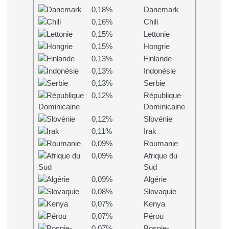
0,18%
Danemark
0,16%
Chili
0,15%
Lettonie
0,15%
Hongrie
0,13%
Finlande
0,13%
Indonésie
0,13%
Serbie
0,12%
République
Dominicaine
0,12%
Slovénie
0,11%
Irak
0,09%
Roumanie
0,09%
Afrique du
Sud
0,09%
Algérie
0,08%
Slovaquie
0,07%
Kenya
0,07%
Pérou
0,07%
Bosnie-