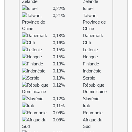
Zélande
0,22%
Israël
0,21%
Taïwan,
Province de
Chine
0,18%
Danemark
0,16%
Chili
0,15%
Lettonie
0,15%
Hongrie
0,13%
Finlande
0,13%
Indonésie
0,13%
Serbie
0,12%
République
Dominicaine
0,12%
Slovénie
0,11%
Irak
0,09%
Roumanie
0,09%
Afrique du
Sud