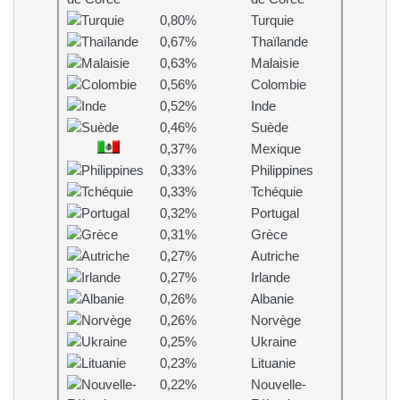
0,80%
Turquie
0,67%
Thaïlande
0,63%
Malaisie
0,56%
Colombie
0,52%
Inde
0,46%
Suède
0,37%
Mexique
0,33%
Philippines
0,33%
Tchéquie
0,32%
Portugal
0,31%
Grèce
0,27%
Autriche
0,27%
Irlande
0,26%
Albanie
0,26%
Norvège
0,25%
Ukraine
0,23%
Lituanie
0,22%
Nouvelle-