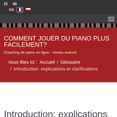
Sélectionnez votre langue
COMMENT JOUER DU PIANO PLUS
FACILEMENT?
Coaching de piano en ligne - niveau avancé
Vous êtes ici :
Accueil
Glossaire
Introduction: explications et clarifications
Introduction: explications