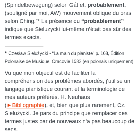
(Spindelbewegung) selon Gát et,
probablement
,
(souligné par moi, AW) mouvement oblique du bras
selon Ching.”* La présence du
“probablement”
indique que Sielużycki lui-même n’était pas sûr des
termes exacts.
*
Czesław Sielużycki - “La main du pianiste” p. 168, Édition
Polonaise de Musique, Cracovie 1982 (en polonais uniquement)
Vu que mon objectif est de faciliter la
compréhension des problèmes abordés, j’utilise un
langage pianistique courant et la terminologie de
mes auteurs préférés, H. Neuhaus
(
►Bibliographie
), et, bien que plus rarement, Cz.
Sielużycki. Je pars du principe que remplacer des
termes justes par de nouveaux n’a pas beaucoup de
sens.