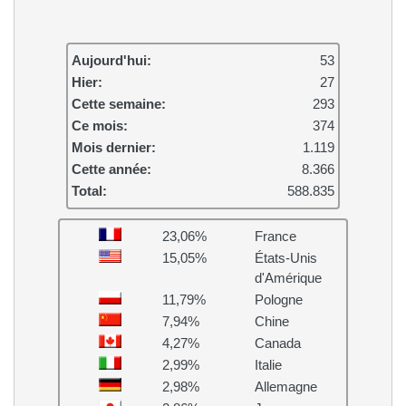
Aujourd'hui:
53
Hier:
27
Cette semaine:
293
Ce mois:
374
Mois dernier:
1.119
Cette année:
8.366
Total:
588.835
23,06%
France
15,05%
États-Unis
d'Amérique
11,79%
Pologne
7,94%
Chine
4,27%
Canada
2,99%
Italie
2,98%
Allemagne