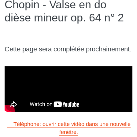
Chopin - Valse en do
dièse mineur op. 64 n° 2
Cette page sera complétée prochainement.
Téléphone: ouvrir cette vidéo dans une nouvelle
fenêtre.