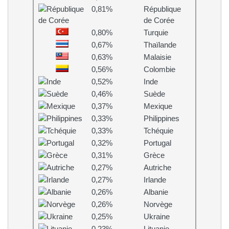
0,81%
République
de Corée
0,80%
Turquie
0,67%
Thaïlande
0,63%
Malaisie
0,56%
Colombie
0,52%
Inde
0,46%
Suède
0,37%
Mexique
0,33%
Philippines
0,33%
Tchéquie
0,32%
Portugal
0,31%
Grèce
0,27%
Autriche
0,27%
Irlande
0,26%
Albanie
0,26%
Norvège
0,25%
Ukraine