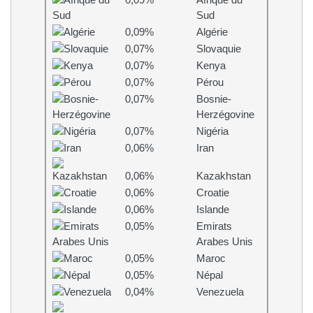
0,09%
Afrique du
Sud
0,09%
Algérie
0,07%
Slovaquie
0,07%
Kenya
0,07%
Pérou
0,07%
Bosnie-
Herzégovine
0,07%
Nigéria
0,06%
Iran
0,06%
Kazakhstan
0,06%
Croatie
0,06%
Islande
0,05%
Emirats
Arabes Unis
0,05%
Maroc
0,05%
Népal
0,04%
Venezuela