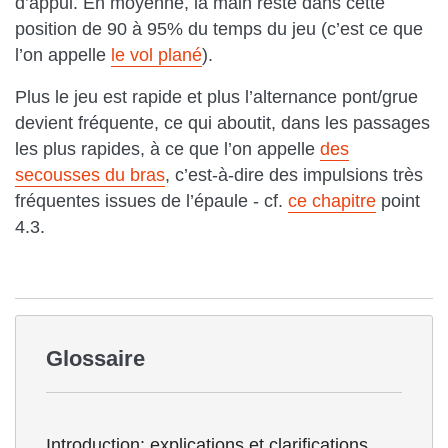
d’appui. En moyenne, la main reste dans cette
position de 90 à 95% du temps du jeu (c’est ce que
l’on appelle
le vol plané
).
Plus le jeu est rapide et plus l’alternance pont/grue
devient fréquente, ce qui aboutit, dans les passages
les plus rapides, à ce que l’on appelle
des
secousses du bras
, c’est-à-dire des impulsions très
fréquentes issues de l’épaule - cf.
ce chapitre
point
4.3.
Glossaire
Introduction: explications et clarifications