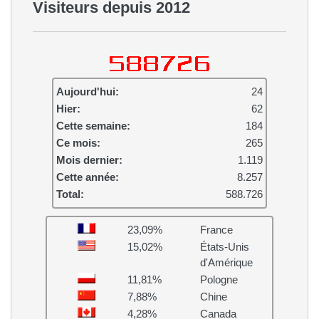
Visiteurs depuis 2012
Aujourd'hui:
24
Hier:
62
Cette semaine:
184
Ce mois:
265
Mois dernier:
1.119
Cette année:
8.257
Total:
588.726
23,09%
France
15,02%
États-Unis
d'Amérique
11,81%
Pologne
7,88%
Chine
4,28%
Canada