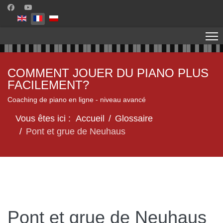
Sélectionnez votre langue
COMMENT JOUER DU PIANO PLUS
FACILEMENT?
Coaching de piano en ligne - niveau avancé
Vous êtes ici :
Accueil
Glossaire
Pont et grue de Neuhaus
Pont et grue de Neuhaus