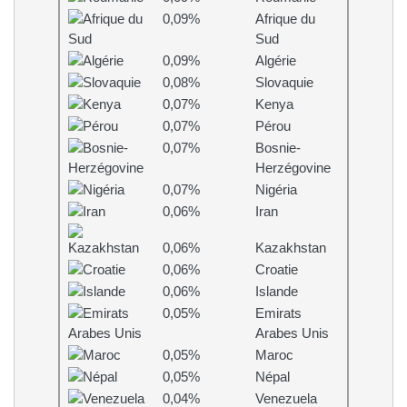
0,09%
Afrique du
Sud
0,09%
Algérie
0,08%
Slovaquie
0,07%
Kenya
0,07%
Pérou
0,07%
Bosnie-
Herzégovine
0,07%
Nigéria
0,06%
Iran
0,06%
Kazakhstan
0,06%
Croatie
0,06%
Islande
0,05%
Emirats
Arabes Unis
0,05%
Maroc
0,05%
Népal
0,04%
Venezuela