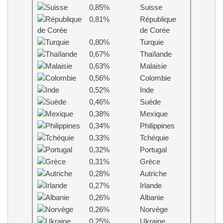
0,85%
Suisse
0,81%
République
de Corée
0,80%
Turquie
0,67%
Thaïlande
0,63%
Malaisie
0,56%
Colombie
0,52%
Inde
0,46%
Suède
0,38%
Mexique
0,34%
Philippines
0,33%
Tchéquie
0,32%
Portugal
0,31%
Grèce
0,28%
Autriche
0,27%
Irlande
0,26%
Albanie
0,26%
Norvège
0,25%
Ukraine