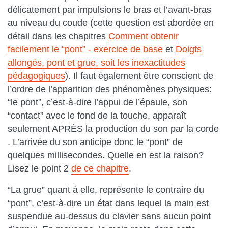
délicatement par impulsions le bras et l’avant-bras
au niveau du coude (cette question est abordée en
détail dans les chapitres
Comment obtenir
facilement le “pont” - exercice de base
et
Doigts
allongés, pont et grue, soit les inexactitudes
pédagogiques
). Il faut également être conscient de
l’ordre de l’apparition des phénomènes physiques:
“le pont”, c’est-à-dire l’appui de l’épaule, son
“contact” avec le fond de la touche, apparaît
seulement APRÈS la production du son par la corde
. L’arrivée du son anticipe donc le “pont” de
quelques millisecondes. Quelle en est la raison?
Lisez le point 2
de ce chapitre
.
“La grue” quant à elle, représente le contraire du
“pont”, c’est-à-dire un état dans lequel la main est
suspendue au-dessus du clavier sans aucun point