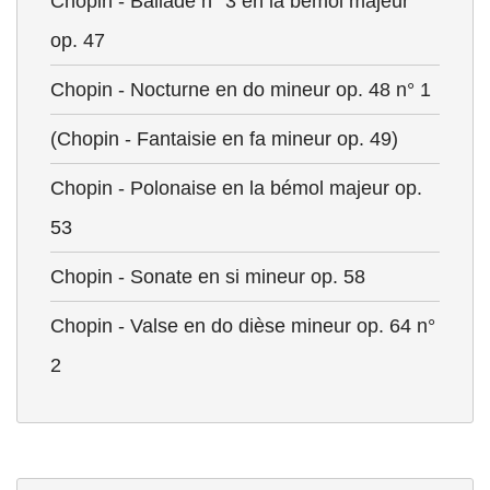
Chopin - Ballade n° 3 en la bémol majeur
op. 47
Chopin - Nocturne en do mineur op. 48 n° 1
(Chopin - Fantaisie en fa mineur op. 49)
Chopin - Polonaise en la bémol majeur op.
53
Chopin - Sonate en si mineur op. 58
Chopin - Valse en do dièse mineur op. 64 n°
2