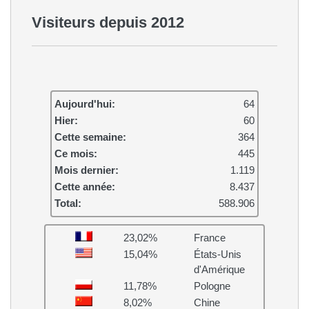
Visiteurs depuis 2012
Aujourd'hui:
64
Hier:
60
Cette semaine:
364
Ce mois:
445
Mois dernier:
1.119
Cette année:
8.437
Total:
588.906
23,02%
France
15,04%
États-Unis
d'Amérique
11,78%
Pologne
8,02%
Chine