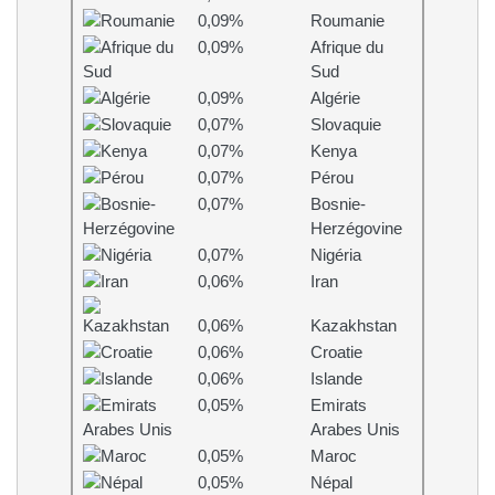
0,09%
Roumanie
0,09%
Afrique du
Sud
0,09%
Algérie
0,07%
Slovaquie
0,07%
Kenya
0,07%
Pérou
0,07%
Bosnie-
Herzégovine
0,07%
Nigéria
0,06%
Iran
0,06%
Kazakhstan
0,06%
Croatie
0,06%
Islande
0,05%
Emirats
Arabes Unis
0,05%
Maroc
0,05%
Népal