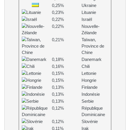
0,25%
Ukraine
0,23%
Lituanie
0,22%
Israël
0,22%
Nouvelle-
Zélande
0,21%
Taïwan,
Province de
Chine
0,18%
Danemark
0,16%
Chili
0,15%
Lettonie
0,15%
Hongrie
0,13%
Finlande
0,13%
Indonésie
0,13%
Serbie
0,12%
République
Dominicaine
0,12%
Slovénie
0,11%
Irak