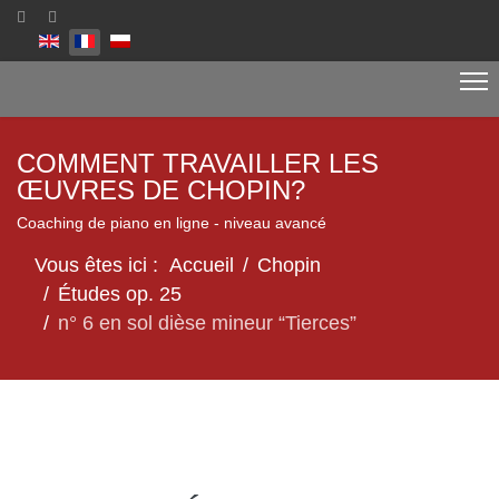
Sélectionnez votre langue
COMMENT TRAVAILLER LES
ŒUVRES DE CHOPIN?
Coaching de piano en ligne - niveau avancé
Vous êtes ici :
Accueil
Chopin
Études op. 25
n° 6 en sol dièse mineur “Tierces”