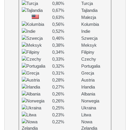
0,80%
Turcja
0,67%
Tajlandia
0,63%
Malezja
0,56%
Kolumbia
0,52%
Indie
0,46%
Szwecja
0,38%
Meksyk
0,34%
Filipiny
0,33%
Czechy
0,32%
Portugalia
0,31%
Grecja
0,28%
Austria
0,27%
Irlandia
0,26%
Albania
0,26%
Norwegia
0,25%
Ukraina
0,23%
Litwa
0,22%
Nowa
Zelandia