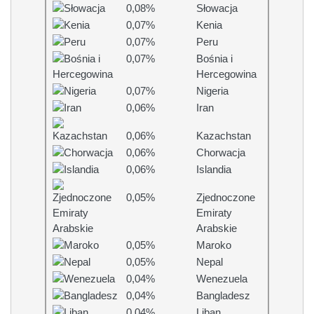
0,08%
Słowacja
0,07%
Kenia
0,07%
Peru
0,07%
Bośnia i
Hercegowina
0,07%
Nigeria
0,06%
Iran
0,06%
Kazachstan
0,06%
Chorwacja
0,06%
Islandia
0,05%
Zjednoczone
Emiraty
Arabskie
0,05%
Maroko
0,05%
Nepal
0,04%
Wenezuela
0,04%
Bangladesz
0,04%
Liban