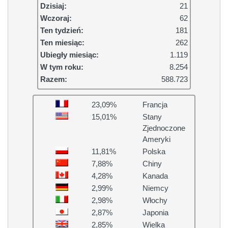
Dzisiaj:
21
Wczoraj:
62
Ten tydzień:
181
Ten miesiąc:
262
Ubiegły miesiąc:
1.119
W tym roku:
8.254
Razem:
588.723
23,09%
Francja
15,01%
Stany
Zjednoczone
Ameryki
11,81%
Polska
7,88%
Chiny
4,28%
Kanada
2,99%
Niemcy
2,98%
Włochy
2,87%
Japonia
2,85%
Wielka