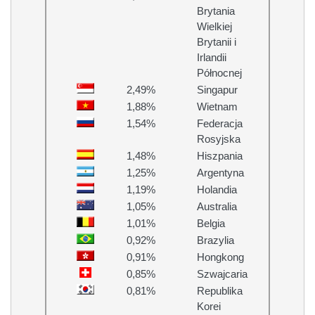
Brytania
Wielkiej
Brytanii i
Irlandii
Północnej
2,49%
Singapur
1,88%
Wietnam
1,54%
Federacja
Rosyjska
1,48%
Hiszpania
1,25%
Argentyna
1,19%
Holandia
1,05%
Australia
1,01%
Belgia
0,92%
Brazylia
0,91%
Hongkong
0,85%
Szwajcaria
0,81%
Republika
Korei