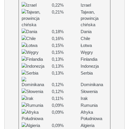
0,22%
Izrael
0,21%
Tajwan,
prowincja
chińska
0,18%
Dania
0,16%
Chile
0,15%
Łotwa
0,15%
Węgry
0,13%
Finlandia
0,13%
Indonezja
0,13%
Serbia
0,12%
Dominikana
0,12%
Słowenia
0,11%
Irak
0,09%
Rumunia
0,09%
Afryka
Południowa
0,09%
Algieria