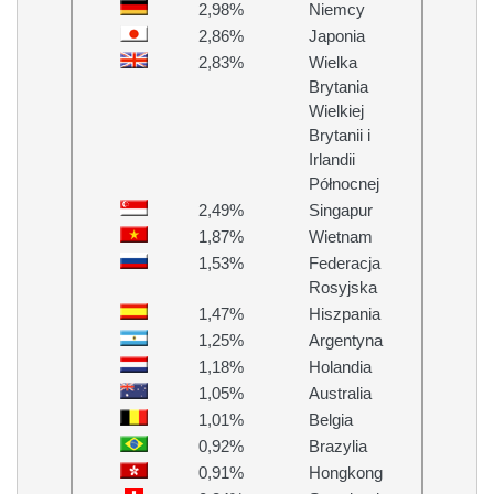
2,98%
Niemcy
2,86%
Japonia
2,83%
Wielka
Brytania
Wielkiej
Brytanii i
Irlandii
Północnej
2,49%
Singapur
1,87%
Wietnam
1,53%
Federacja
Rosyjska
1,47%
Hiszpania
1,25%
Argentyna
1,18%
Holandia
1,05%
Australia
1,01%
Belgia
0,92%
Brazylia
0,91%
Hongkong