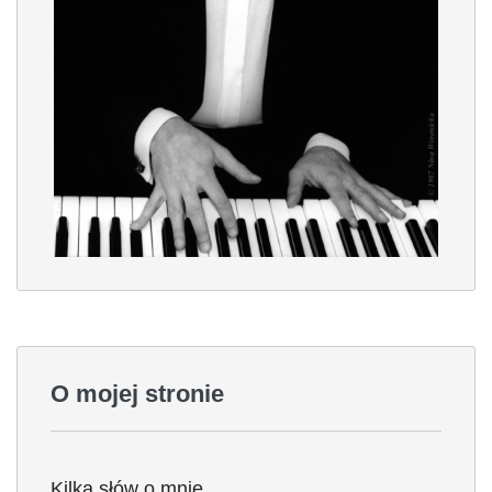
O mojej stronie
Kilka słów o mnie