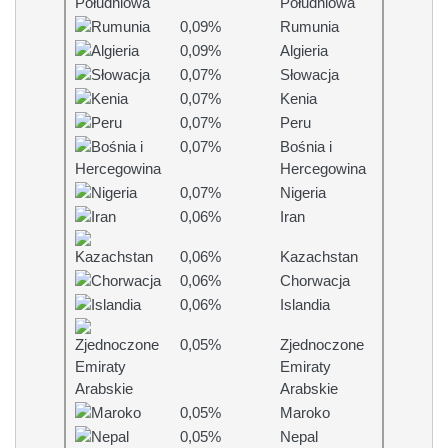
Południowa
0,09%
Rumunia
0,09%
Algieria
0,07%
Słowacja
0,07%
Kenia
0,07%
Peru
0,07%
Bośnia i
Hercegowina
0,07%
Nigeria
0,06%
Iran
0,06%
Kazachstan
0,06%
Chorwacja
0,06%
Islandia
0,05%
Zjednoczone
Emiraty
Arabskie
0,05%
Maroko
0,05%
Nepal