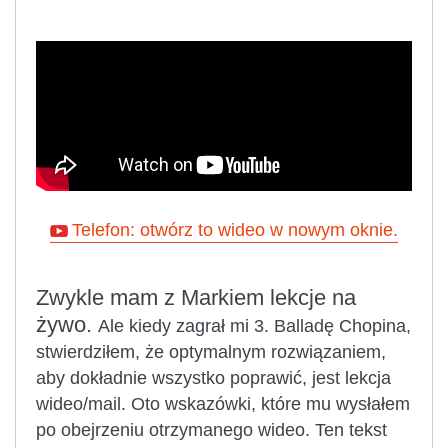
Telefon: otwórz to wideo w nowym oknie.
Zwykle mam z Markiem lekcje na
żywo.
Ale kiedy zagrał mi 3. Balladę Chopina,
stwierdziłem, że optymalnym rozwiązaniem,
aby dokładnie wszystko poprawić, jest lekcja
wideo/mail. Oto wskazówki, które mu wysłałem
po obejrzeniu otrzymanego wideo. Ten tekst