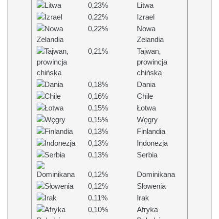
0,23%
Litwa
0,22%
Izrael
0,22%
Nowa
Zelandia
0,21%
Tajwan,
prowincja
chińska
0,18%
Dania
0,16%
Chile
0,15%
Łotwa
0,15%
Węgry
0,13%
Finlandia
0,13%
Indonezja
0,13%
Serbia
0,12%
Dominikana
0,12%
Słowenia
0,11%
Irak
0,10%
Afryka