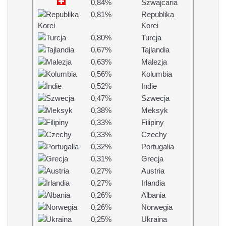
0,84%
Szwajcaria
0,81%
Republika
Korei
0,80%
Turcja
0,67%
Tajlandia
0,63%
Malezja
0,56%
Kolumbia
0,52%
Indie
0,47%
Szwecja
0,38%
Meksyk
0,33%
Filipiny
0,33%
Czechy
0,32%
Portugalia
0,31%
Grecja
0,27%
Austria
0,27%
Irlandia
0,26%
Albania
0,26%
Norwegia
0,25%
Ukraina