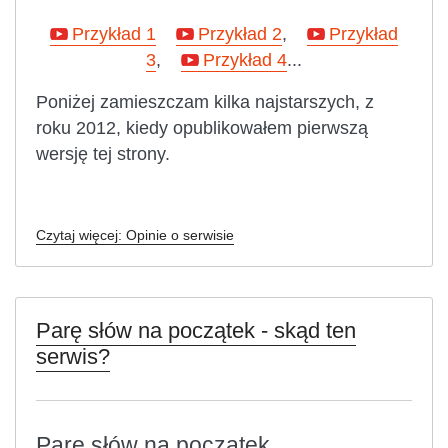
Przykład 1
Przykład 2
,
Przykład
3
,
Przykład 4
...
Poniżej zamieszczam kilka najstarszych, z
roku 2012, kiedy opublikowałem pierwszą
wersję tej strony.
Czytaj więcej: Opinie o serwisie
Parę słów na początek - skąd ten
serwis?
Parę słów na początek...