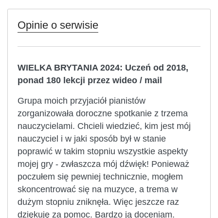
Opinie o serwisie
WIELKA BRYTANIA 2024: Uczeń od 2018,
ponad 180 lekcji przez wideo / mail
Grupa moich przyjaciół pianistów
zorganizowała doroczne spotkanie z trzema
nauczycielami. Chcieli wiedzieć, kim jest mój
nauczyciel i w jaki sposób był w stanie
poprawić w takim stopniu wszystkie aspekty
mojej gry - zwłaszcza mój dźwięk! Ponieważ
poczułem się pewniej technicznie, mogłem
skoncentrować się na muzyce, a trema w
dużym stopniu zniknęła. Więc jeszcze raz
dziękuję za pomoc. Bardzo ją doceniam.