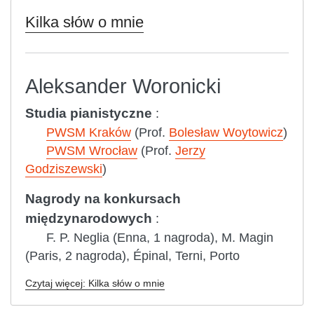
Kilka słów o mnie
Aleksander Woronicki
Studia pianistyczne
:
PWSM Kraków
(Prof.
Bolesław Woytowicz
)
PWSM Wrocław
(Prof.
Jerzy
Godziszewski
)
Nagrody na konkursach
międzynarodowych
:
F. P. Neglia (Enna, 1 nagroda), M. Magin
(Paris, 2 nagroda), Épinal, Terni, Porto
Czytaj więcej: Kilka słów o mnie