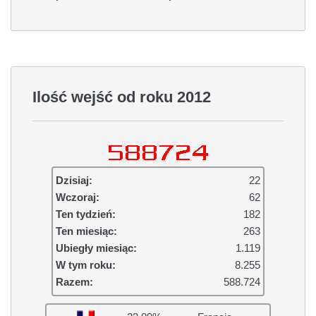
Ilość wejść od roku 2012
Dzisiaj:
22
Wczoraj:
62
Ten tydzień:
182
Ten miesiąc:
263
Ubiegły miesiąc:
1.119
W tym roku:
8.255
Razem:
588.724