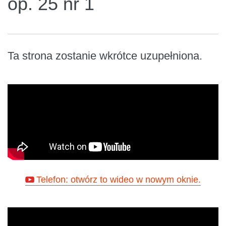
op. 25 nr 1
Ta strona zostanie wkrótce uzupełniona.
Telefon: otwórz to wideo w nowym oknie.