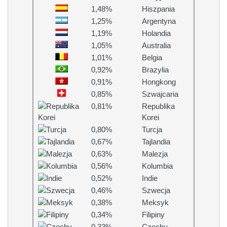
1,48%
Hiszpania
1,25%
Argentyna
1,19%
Holandia
1,05%
Australia
1,01%
Belgia
0,92%
Brazylia
0,91%
Hongkong
0,85%
Szwajcaria
0,81%
Republika
Korei
0,80%
Turcja
0,67%
Tajlandia
0,63%
Malezja
0,56%
Kolumbia
0,52%
Indie
0,46%
Szwecja
0,38%
Meksyk
0,34%
Filipiny