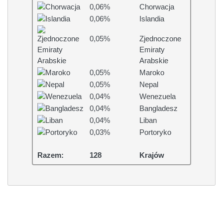
0,06%
Chorwacja
0,06%
Islandia
0,05%
Zjednoczone
Emiraty
Arabskie
0,05%
Maroko
0,05%
Nepal
0,04%
Wenezuela
0,04%
Bangladesz
0,04%
Liban
0,03%
Portoryko
Razem:
128
Krajów