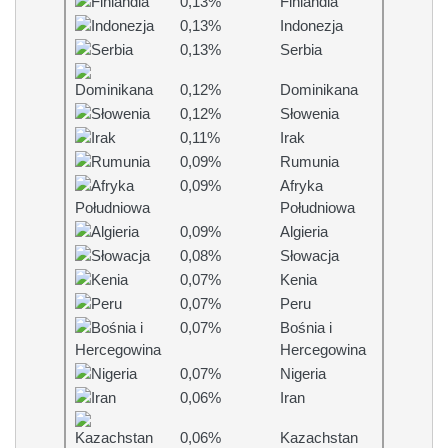
0,13%
Finlandia
0,13%
Indonezja
0,13%
Serbia
0,12%
Dominikana
0,12%
Słowenia
0,11%
Irak
0,09%
Rumunia
0,09%
Afryka
Południowa
0,09%
Algieria
0,08%
Słowacja
0,07%
Kenia
0,07%
Peru
0,07%
Bośnia i
Hercegowina
0,07%
Nigeria
0,06%
Iran
0,06%
Kazachstan