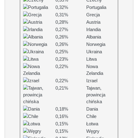
0,33%
Czechy
0,32%
Portugalia
0,31%
Grecja
0,28%
Austria
0,27%
Irlandia
0,26%
Albania
0,26%
Norwegia
0,25%
Ukraina
0,23%
Litwa
0,22%
Nowa
Zelandia
0,22%
Izrael
0,21%
Tajwan,
prowincja
chińska
0,18%
Dania
0,16%
Chile
0,15%
Łotwa
0,15%
Węgry