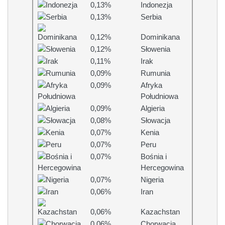
0,13%
Indonezja
0,13%
Serbia
0,12%
Dominikana
0,12%
Słowenia
0,11%
Irak
0,09%
Rumunia
0,09%
Afryka
Południowa
0,09%
Algieria
0,08%
Słowacja
0,07%
Kenia
0,07%
Peru
0,07%
Bośnia i
Hercegowina
0,07%
Nigeria
0,06%
Iran
0,06%
Kazachstan
0,06%
Chorwacja