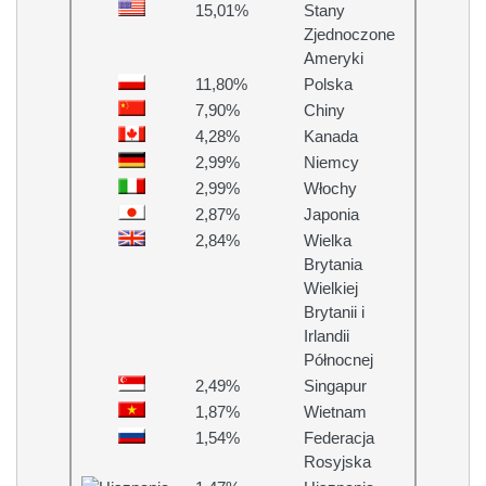
15,01%
Stany
Zjednoczone
Ameryki
11,80%
Polska
7,90%
Chiny
4,28%
Kanada
2,99%
Niemcy
2,99%
Włochy
2,87%
Japonia
2,84%
Wielka
Brytania
Wielkiej
Brytanii i
Irlandii
Północnej
2,49%
Singapur
1,87%
Wietnam
1,54%
Federacja
Rosyjska