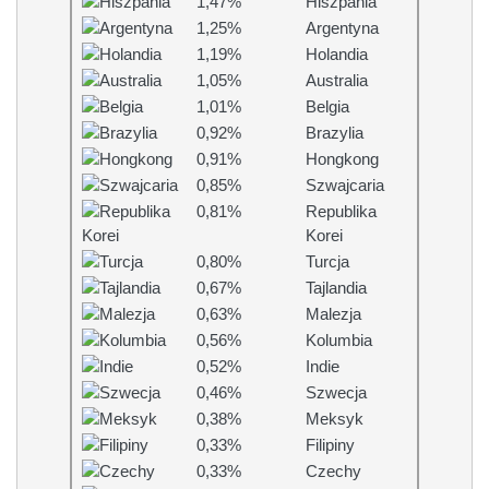
1,47%
Hiszpania
1,25%
Argentyna
1,19%
Holandia
1,05%
Australia
1,01%
Belgia
0,92%
Brazylia
0,91%
Hongkong
0,85%
Szwajcaria
0,81%
Republika
Korei
0,80%
Turcja
0,67%
Tajlandia
0,63%
Malezja
0,56%
Kolumbia
0,52%
Indie
0,46%
Szwecja
0,38%
Meksyk
0,33%
Filipiny
0,33%
Czechy