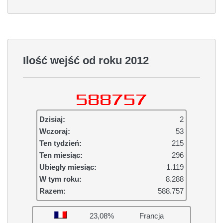
Ilość wejść od roku 2012
Dzisiaj:
2
Wczoraj:
53
Ten tydzień:
215
Ten miesiąc:
296
Ubiegły miesiąc:
1.119
W tym roku:
8.288
Razem:
588.757
23,08%
Francja