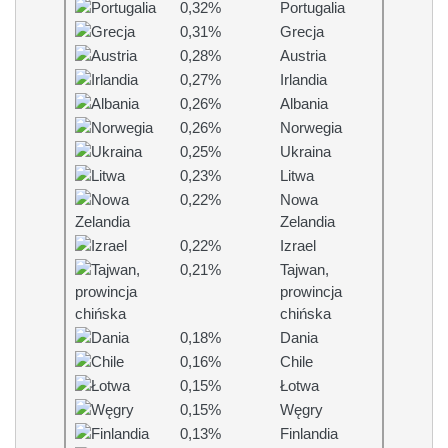
0,32%
Portugalia
0,31%
Grecja
0,28%
Austria
0,27%
Irlandia
0,26%
Albania
0,26%
Norwegia
0,25%
Ukraina
0,23%
Litwa
0,22%
Nowa
Zelandia
0,22%
Izrael
0,21%
Tajwan,
prowincja
chińska
0,18%
Dania
0,16%
Chile
0,15%
Łotwa
0,15%
Węgry
0,13%
Finlandia