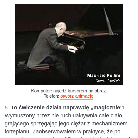
Komputer: najedź kursorem na obraz.
Telefon:
otwórz animację
.
5.
To ćwiczenie działa naprawdę „magicznie”!
Wymuszony przez nie ruch uaktywnia całe ciało
grającego sprzęgając jego ciężar z mechanizmem
fortepianu. Zaobserwowałem w praktyce, że po