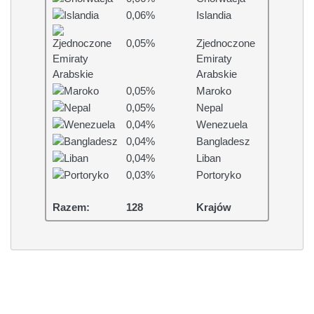
0,06%
Islandia
0,05%
Zjednoczone
Emiraty
Arabskie
0,05%
Maroko
0,05%
Nepal
0,04%
Wenezuela
0,04%
Bangladesz
0,04%
Liban
0,03%
Portoryko
Razem:
128
Krajów