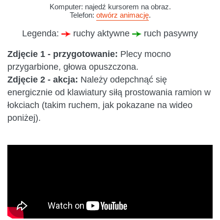
Komputer: najedź kursorem na obraz.
Telefon:
otwórz animację
.
Legenda:
ruchy aktywne
ruch pasywny
Zdjęcie 1 - przygotowanie:
Plecy mocno
przygarbione, głowa opuszczona.
Zdjęcie 2 - akcja:
Należy odepchnąć się
energicznie od klawiatury siłą prostowania ramion w
łokciach (takim ruchem, jak pokazane na wideo
poniżej).